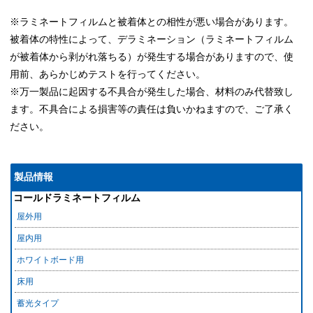
※ラミネートフィルムと被着体との相性が悪い場合があります。
被着体の特性によって、デラミネーション（ラミネートフィルム
が被着体から剥がれ落ちる）が発生する場合がありますので、使
用前、あらかじめテストを行ってください。
※万一製品に起因する不具合が発生した場合、材料のみ代替致し
ます。不具合による損害等の責任は負いかねますので、ご了承く
ださい。
製品情報
コールドラミネートフィルム
屋外用
屋内用
ホワイトボード用
床用
蓄光タイプ