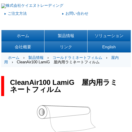
ご注文方法
お問い合わせ
▶
▶
ホーム
製品情報
ソリューション
会社概要
リンク
English
ホーム
›
製品情報
›
コールドラミネートフィルム
›
屋内
用
› CleanAir100 LamiG 屋内用ラミネートフィルム
CleanAir100 LamiG 屋内用ラミ
ネートフィルム