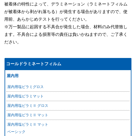
被着体の特性によって、デラミネーション（ラミネートフィルム
が被着体から剥がれ落ちる）が発生する場合がありますので、使
用前、あらかじめテストを行ってください。
※万一製品に起因する不具合が発生した場合、材料のみ代替致し
ます。不具合による損害等の責任は負いかねますので、ご了承く
ださい。
コールドラミネートフィルム
屋内用
屋内用塩ビラミグロス
屋内用塩ビラミマット
屋内用塩ビラミⅡ グロス
屋内用塩ビラミⅡ マット
屋内用塩ビラミⅡ マット
ベーシック