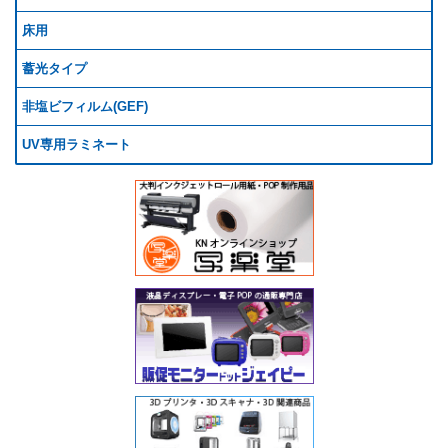
床用
蓄光タイプ
非塩ビフィルム(GEF)
UV専用ラミネート