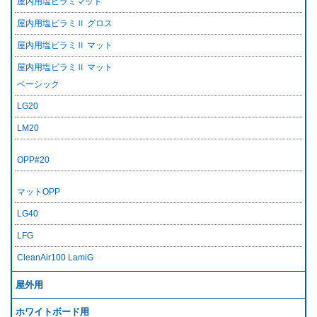
屋内用塩ビラミマット
屋内用塩ビラミⅡ グロス
屋内用塩ビラミⅡ マット
屋内用塩ビラミⅡ マット
ベーシック
LG20
LM20
OPP#20
マットOPP
LG40
LFG
CleanAir100 LamiG
屋外用
ホワイトボード用