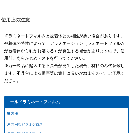
使用上の注意
※ラミネートフィルムと被着体との相性が悪い場合があります。
被着体の特性によって、デラミネーション（ラミネートフィルム
が被着体から剥がれ落ちる）が発生する場合がありますので、使
用前、あらかじめテストを行ってください。
※万一製品に起因する不具合が発生した場合、材料のみ代替致し
ます。不具合による損害等の責任は負いかねますので、ご了承く
ださい。
コールドラミネートフィルム
屋内用
屋内用塩ビラミグロス