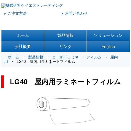
ご注文方法
お問い合わせ
▶
▶
ホーム
製品情報
ソリューション
会社概要
リンク
English
ホーム
›
製品情報
›
コールドラミネートフィルム
›
屋内
用
› LG40 屋内用ラミネートフィルム
LG40 屋内用ラミネートフィルム