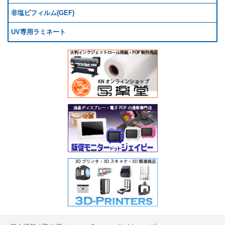
非塩ビフィルム(GEF)
UV専用ラミネート