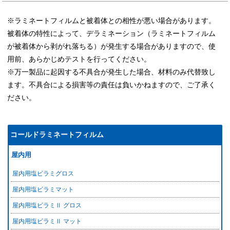
※ラミネートフィルムと被着体との相性が悪い場合があります。
被着体の特性によって、デラミネーション（ラミネートフィルム
が被着体から剥がれ落ちる）が発生する場合がありますので、使
用前、あらかじめテストを行ってください。
※万一製品に起因する不具合が発生した場合、材料のみ代替致し
ます。不具合による損害等の責任は負いかねますので、ご了承く
ださい。
コールドラミネートフィルム
屋内用
屋内用塩ビラミグロス
屋内用塩ビラミマット
屋内用塩ビラミⅡ グロス
屋内用塩ビラミⅡ マット