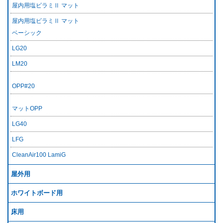
屋内用塩ビラミⅡ マット
屋内用塩ビラミⅡ マット
ベーシック
LG20
LM20
OPP#20
マットOPP
LG40
LFG
CleanAir100 LamiG
屋外用
ホワイトボード用
床用