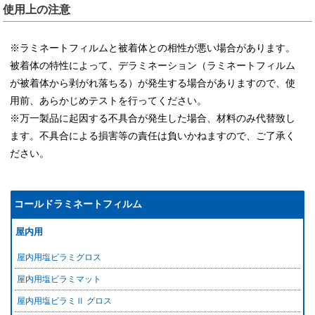
使用上の注意
※ラミネートフィルムと被着体との相性が悪い場合があります。
被着体の特性によって、デラミネーション（ラミネートフィルム
が被着体から剥がれ落ちる）が発生する場合がありますので、使
用前、あらかじめテストを行ってください。
※万一製品に起因する不具合が発生した場合、材料のみ代替致し
ます。不具合による損害等の責任は負いかねますので、ご了承く
ださい。
コールドラミネートフィルム
屋内用
屋内用塩ビラミグロス
屋内用塩ビラミマット
屋内用塩ビラミⅡ グロス