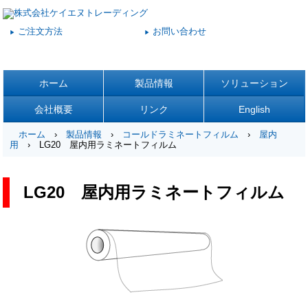
ご注文方法
お問い合わせ
▶
▶
ホーム
製品情報
ソリューション
会社概要
リンク
English
ホーム
›
製品情報
›
コールドラミネートフィルム
›
屋内
用
› LG20 屋内用ラミネートフィルム
LG20 屋内用ラミネートフィルム