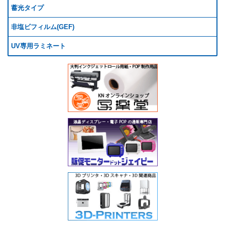
蓄光タイプ
非塩ビフィルム(GEF)
UV専用ラミネート